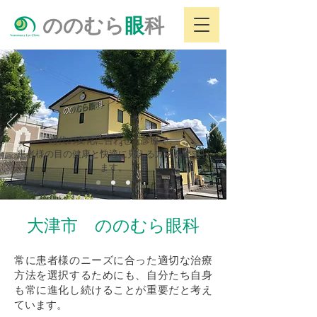
ののむら
眼
科
時代の変化に合わせた診療で、
患者様の目の健康と快適に見える方法を追求し
ます。
大津市 ののむら眼科
常に患者様のニーズに合った適切な治療
方法を選択するためにも、自分たち自身
も常に進化し続けることが重要だと考え
ています。