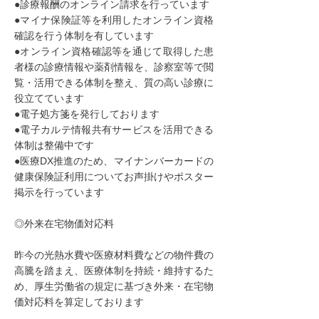
●診療報酬のオンライン請求を行っています
●マイナ保険証等を利用したオンライン資格
確認を行う体制を有しています
●オンライン資格確認等を通じて取得した患
者様の診療情報や薬剤情報を、診察室等で閲
覧・活用できる体制を整え、質の高い診療に
役立てています
●電子処方箋を発行しております
●電子カルテ情報共有サービスを活用できる
体制は整備中です
●医療DX推進のため、マイナンバーカードの
健康保険証利用についてお声掛けやポスター
掲示を行っています
​◎外来在宅物価対応料
昨今の光熱水費や医療材料費などの物件費の
高騰を踏まえ、医療体制を持続・維持するた
め、厚生労働省の規定に基づき外来・在宅物
価対応料を算定しております