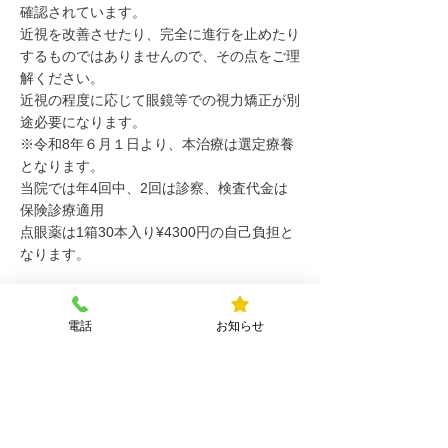
確認されています。
近視を改善させたり、完全に進行を止めたり
するものではありませんので、その点をご理
解ください。
近視の程度に応じて眼鏡等での視力矯正が別
途必要になります。
※令和8年６月１日より、本治療は選定療養
となります。
当院では年4回中、2回は診察、検査代金は
保険診療適用
点眼薬は1箱30本入り¥4300円の自己負担と
なります。
ご理解のほど、よろしくお願い致します。
電話
お知らせ