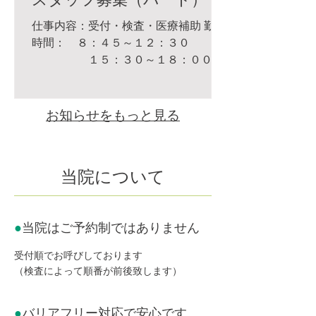
仕事内容：受付・検査・医療補助 勤務
時間： ８：４５～１２：３０
１５：３０～１８：００ 給
与： パート時給 １１００円 詳しく
は、お電話にてお問い合わせください
お知らせをもっと見る
当院について
●
当院はご予約制ではありません
受付順でお呼びしております
（検査によって順番が前後致します）
●
バリアフリー対応で安心です