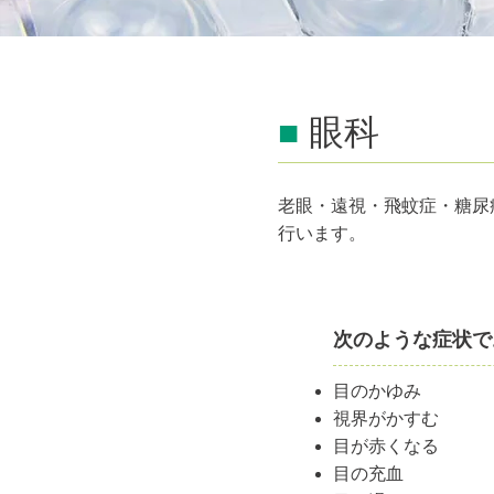
■
眼科
老眼・遠視・飛蚊症・糖尿
行います。
次のような症状で
目のかゆみ
視界がかすむ
目が赤くなる
目の充血