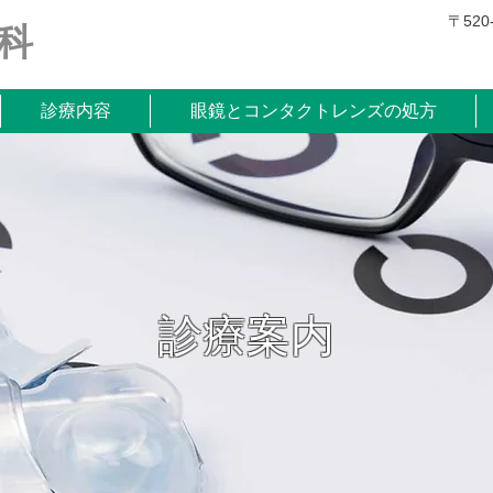
〒520
科
診療内容
眼鏡とコンタクトレンズの処方
診療案内